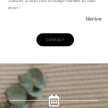
contacter, je serais ravie d’échanger ensemble sur votre
projet !
Marion
CONTACT