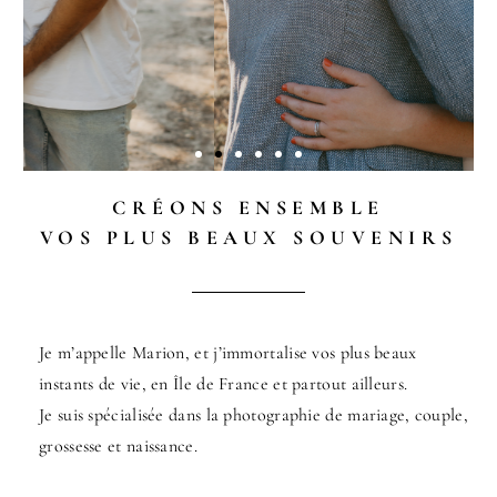
CRÉONS ENSEMBLE
VOS PLUS BEAUX SOUVENIRS
Mariages
Je m’appelle Marion, et j’immortalise vos plus beaux
Voir
instants de vie, en Île de France et partout ailleurs.
la
galerie
Je suis spécialisée dans la photographie de mariage, couple,
grossesse et naissance.