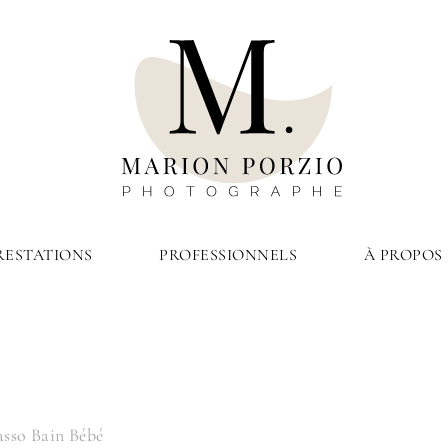
RESTATIONS
PROFESSIONNELS
À PROPOS
2020 avril
asso Bain Bébé