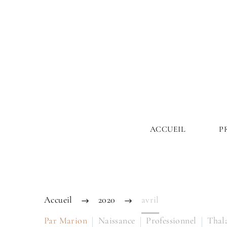
ACCUEIL
P
Accueil
2020
avril
Par Marion
Naissance
Professionnel
Thal